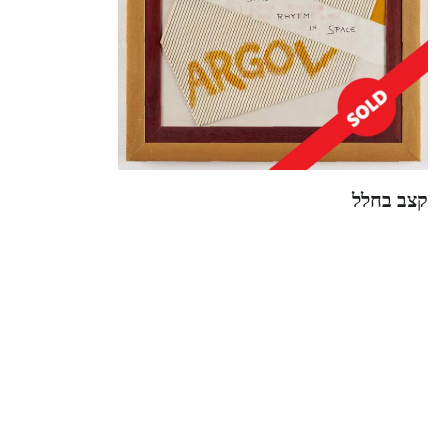
קצב בחלל
₪
6,900.00
קרא עוד
הדפסים