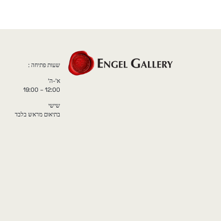
שעות פתיחה :
א'-ה'
12:00 – 19:00
שישי
בתיאום מראש בלבד