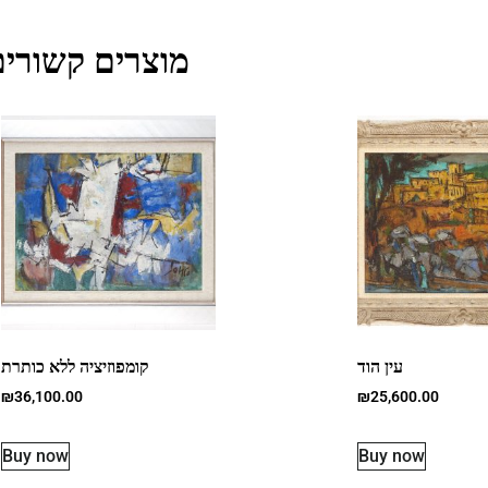
מוצרים קשורים
עין הוד
קומפוזיציה ללא כותרת
₪
36,100.00
₪
25,600.00
Buy now
Buy now