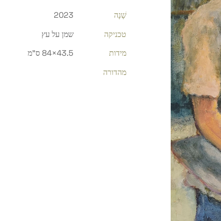
שָׁנָה
2023
טכניקה
שמן על עץ
מידות
43.5×84 ס"מ
מהדורה