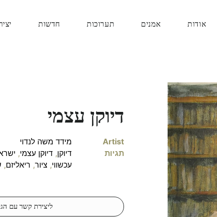
אודות
אמנים
תערוכות
חדשות
יציר
דיוקן עצמי
Artist
מידד משה לנדוי
תגיות
דיוקן
,
דיוקן עצמי
,
ישראל
עכשווי
,
ציור
,
ריאליזם
,
ש
ליצירת קשר עם הגל