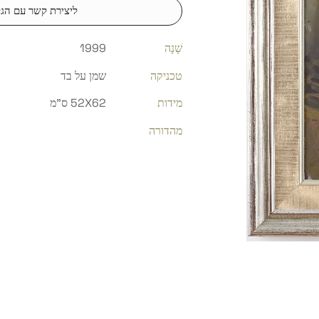
ליצירת קשר עם הגל
שָׁנָה
1999
טכניקה
שמן על בד
מידות
52X62 ס"מ
מהדורה