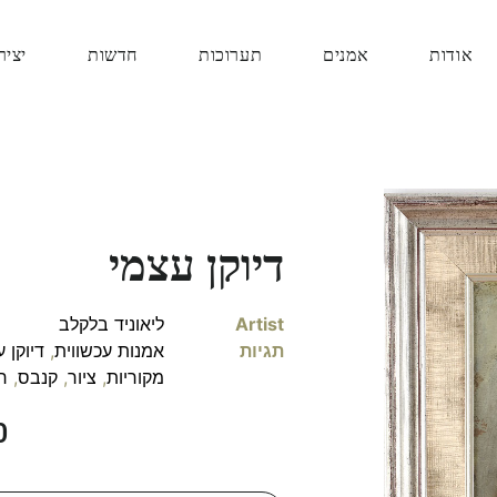
אודות
אמנים
תערוכות
חדשות
יציר
דיוקן עצמי
Artist
ליאוניד בלקלב
תגיות
אמנות עכשווית
,
דיוקן 
מקוריות
,
ציור
,
קנבס
,
ר
0