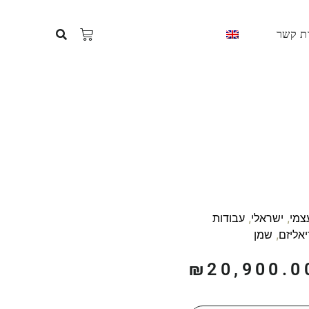
ת קשר
עצמי
,
ישראלי
,
עבודות
יאליזם
,
שמן
₪
20,900.0