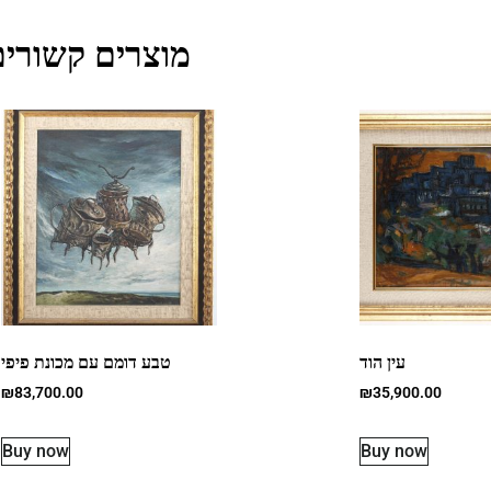
מוצרים קשורים
עין הוד
טבע דומם עם מכונת פיפי
₪
83,700.00
₪
35,900.00
Buy now
Buy now