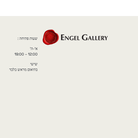
שעות פתיחה :
א'-ה'
12:00 – 19:00
שישי
בתיאום מראש בלבד