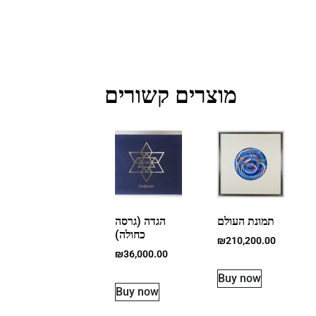
מוצרים קשורים
תמונת העולם
הגדה (גרסה
כחולה)
₪
210,200.00
₪
36,000.00
Buy now
Buy now