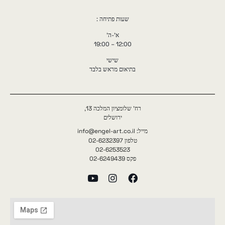
שעות פתיחה :
א'-ה'
12:00 – 19:00
שישי
בתיאום מראש בלבד
רח' שלומציון המלכה 13,
ירושלים
מייל: info@engel-art.co.il
טלפון 02-6232397
02-6253523
פקס 02-6249439