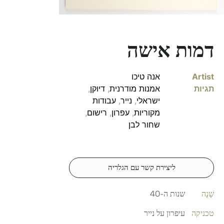
דמות אישה
Artist
אנה טיכו
תגיות
אמנות מודרנית
,
דיוקן
,
ישראלי
,
נייר
,
עבודות
מקוריות
,
עפרון
,
רישום
,
שחור לבן
ליצירת קשר עם הגלריה
שָׁנָה
שנות ה-40
טכניקה
עיפרון על נייר