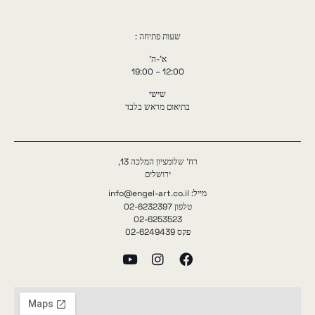
שעות פתיחה :
א'-ה'
12:00 – 19:00
שישי
בתיאום מראש בלבד
רח' שלומציון המלכה 13,
ירושלים
מייל: info@engel-art.co.il
טלפון 02-6232397
02-6253523
פקס 02-6249439