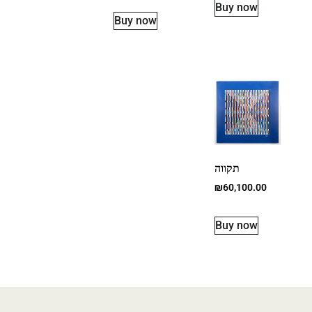
Buy now
Buy now
תקווה
₪
60,100.00
Buy now