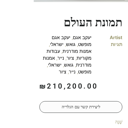
תמונת העולם
Artist
יעקב אגם
,
יעקב אגם
תגיות
מופשט
,
גואש
,
ישראלי
,
אמנות מודרנית
,
עבודות
מקוריות
,
ציור
,
נייר
,
אמנות
מודרנית
,
גואש
,
ישראלי
,
מופשט
,
נייר
,
ציור
₪
210,200.00
ליצירת קשר עם הגלריה
שָׁנָה