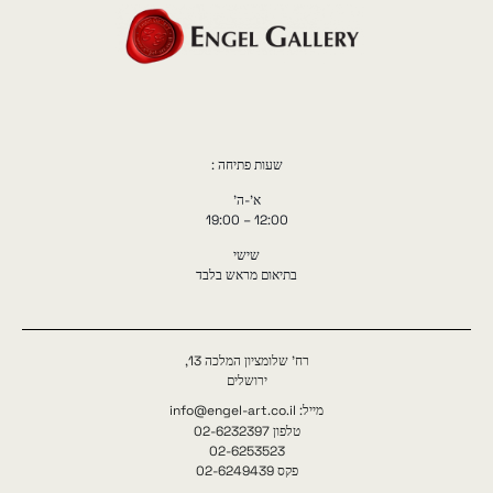
שעות פתיחה :
א'-ה'
12:00 – 19:00
שישי
בתיאום מראש בלבד
רח' שלומציון המלכה 13,
ירושלים
מייל: info@engel-art.co.il
טלפון 02-6232397
02-6253523
פקס 02-6249439