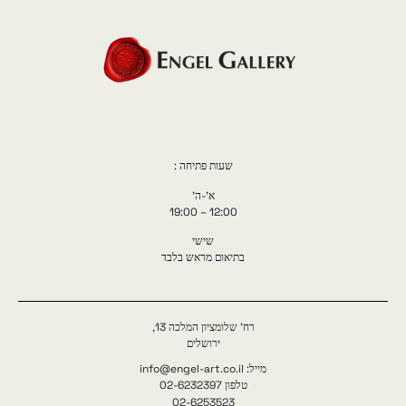
שעות פתיחה :
א'-ה'
12:00 – 19:00
שישי
בתיאום מראש בלבד
רח' שלומציון המלכה 13,
ירושלים
מייל: info@engel-art.co.il
טלפון 02-6232397
02-6253523