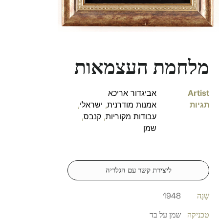
מלחמת העצמאות
Artist
אביגדור אריכא
תגיות
אמנות מודרנית
,
ישראלי
,
עבודות מקוריות
,
קנבס
,
שמן
ליצירת קשר עם הגלריה
שָׁנָה
1948
טכניקה
שמן על בד