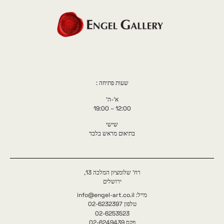
שעות פתיחה :
א'-ה'
12:00 – 19:00
שישי
בתיאום מראש בלבד
רח' שלומציון המלכה 13,
ירושלים
מייל: info@engel-art.co.il
טלפון 02-6232397
02-6253523
פקס 02-6249439