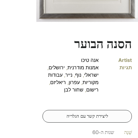
הסנה הבוער
Artist
אנה טיכו
תגיות
אמנות מודרנית
,
ירושלים
,
ישראלי
,
נוף
,
נייר
,
עבודות
מקוריות
,
עפרון
,
ריאליזם
,
רישום
,
שחור לבן
ליצירת קשר עם הגלריה
שָׁנָה
שנות ה-60