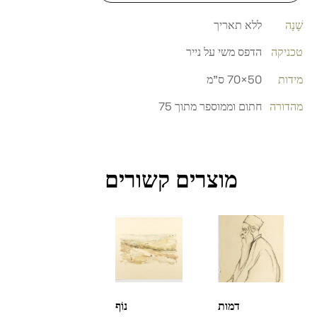
שָׁנָה
ללא תאריך
טכניקה
הדפס משי על נייר
מידות
50×70 ס"מ
מהדורה
חתום וממוספר מתוך 75
מוצרים קשורים
דמות
נוֹף