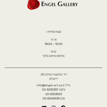
שעות פתיחה :
א'-ה'
12:00 – 19:00
שישי
בתיאום מראש בלבד
רח' שלומציון המלכה 13,
ירושלים
מייל: info@engel-art.co.il
טלפון 02-6232397
02-6253523
פקס 02-6249439