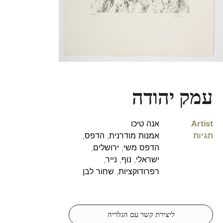
עמק יהודה
Artist
אנה טיכו
תגיות
אמנות מודרנית
,
הדפס
,
הדפס משי
,
ירושלים
,
ישראלי
,
נוף
,
נייר
,
רפרודוקציות
,
שחור לבן
ליצירת קשר עם הגלריה