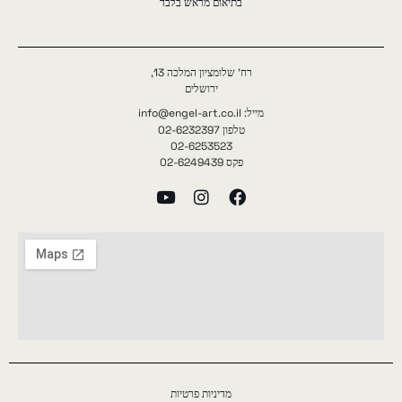
בתיאום מראש בלבד
רח' שלומציון המלכה 13,
ירושלים
מייל: info@engel-art.co.il
טלפון 02-6232397
02-6253523
פקס 02-6249439
מדיניות פרטיות