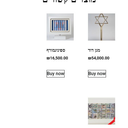
מגן דוד
ספיניגמורף
₪
16,500.00
₪
54,000.00
Buy now
Buy now