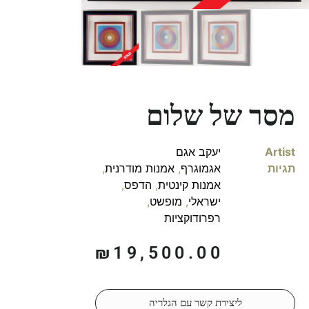
מסר של שלום
Artist
יעקב אגם
תגיות
אגמוגרף
,
אמנות מודרנית
,
אמנות קינטית
,
הדפס
,
ישראלי
,
מופשט
,
רפרודוקציות
₪
19,500.00
ליצירת קשר עם הגלריה