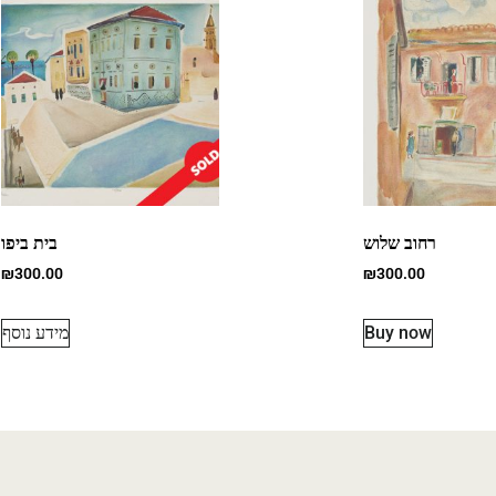
רחוב שלוש
בית ביפו
₪
300.00
₪
300.00
Buy now
מידע נוסף