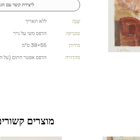
ליצירת קשר עם הגל
שָׁנָה
ללא תאריך
טכניקה
הדפס משי על נייר
מידות
55×38 ס"מ
מהדורה
הדפס אפטר חתום (על הפלט
מוצרים קשורים