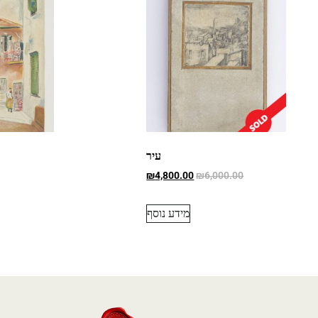
עיר
₪
4,800.00
₪
6,000.00
מידע נוסף