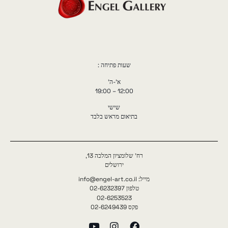
שעות פתיחה :
א'-ה'
12:00 – 19:00
שישי
בתיאום מראש בלבד
רח' שלומציון המלכה 13,
ירושלים
מייל: info@engel-art.co.il
טלפון 02-6232397
02-6253523
פקס 02-6249439