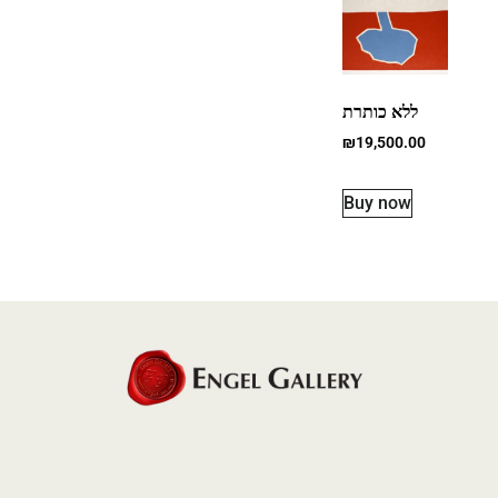
ללא כותרת
₪
19,500.00
Buy now