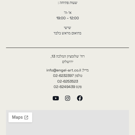
שעות פתיחה :
א'-ה'
12:00 – 19:00
שישי
בתיאום מראש בלבד
רח' שלומציון המלכה 13,
ירושלים
מייל: info@engel-art.co.il
טלפון 02-6232397
02-6253523
פקס 02-6249439