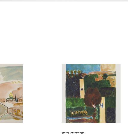
פרדסים ביפו