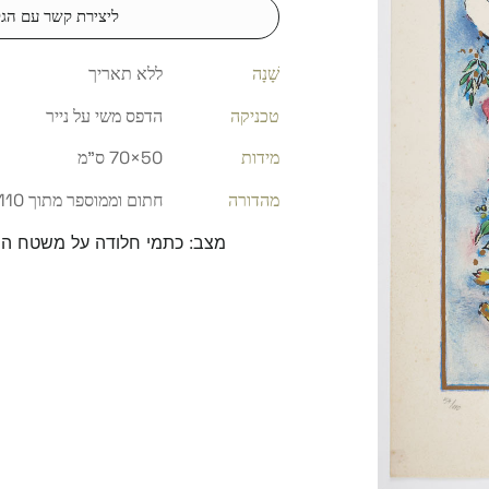
ליצירת קשר עם הגל
שָׁנָה
ללא תאריך
טכניקה
הדפס משי על נייר
מידות
50×70 ס"מ
מהדורה
חתום וממוספר מתוך 110
מצב: כתמי חלודה על משטח הה