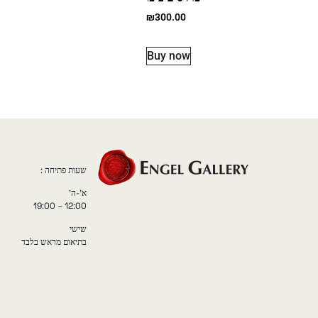
₪
300.00
Buy now
שעות פתיחה :
א'-ה'
12:00 – 19:00
שישי
בתיאום מראש בלבד