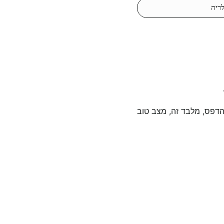
ריה
דפס, מלבד זה, מצב טוב