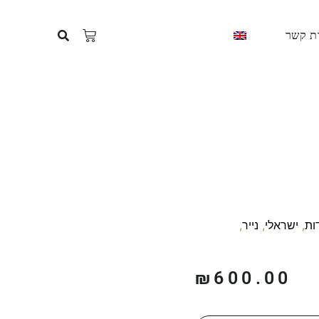
ת קשר
ות
,
ישראלי
,
נייר
,
₪
600.00