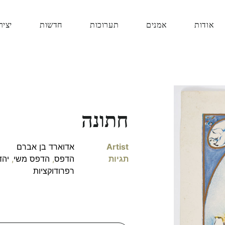
אודות
אמנים
תערוכות
חדשות
יציר
חתונה
Artist
אדוארד בן אברם
תגיות
הדפס
,
הדפס משי
,
יהד
רפרודוקציות