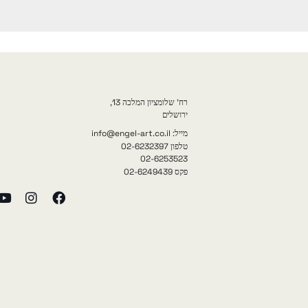
רח' שלומציון המלכה 13,
ירושלים
מייל: info@engel-art.co.il
טלפון 02-6232397
02-6253523
פקס 02-6249439