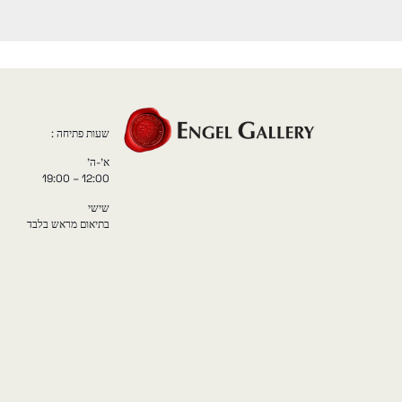
שעות פתיחה :
א'-ה'
12:00 – 19:00
שישי
בתיאום מראש בלבד