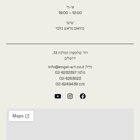
א'-ה'
12:00 – 19:00
שישי
בתיאום מראש בלבד
רח' שלומציון המלכה 13,
ירושלים
מייל: info@engel-art.co.il
טלפון 02-6232397
02-6253523
פקס 02-6249439