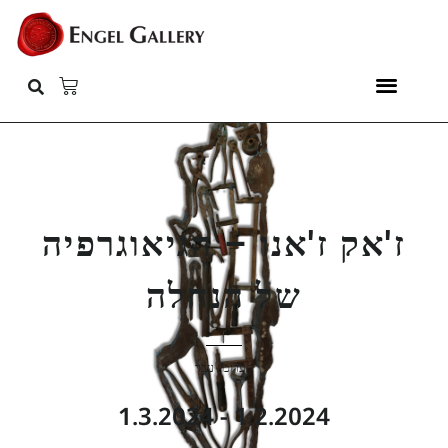
ז'אק ז'אנו – הגיאוגרפיה
של הנחלה
תערוכת עבר
1.2.2024 - 1.3.2024