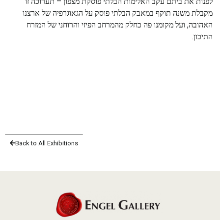
לפנות את ביתם עקב האלימות הבלתי פוסקת מצפון – תערוכה זו
מקבלת משנה תוקף במאבק הבלתי פוסק על הגאוגרפיה של ארצנו
האהובה, ועל מקומנו פה כחלק מהמרחב הפיזי והרוחני של המזרח
התיכון.
Back to All Exhibitions