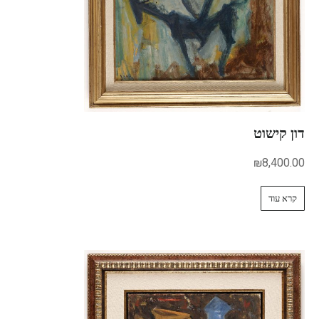
דון קישוט
₪
8,400.00
קרא עוד