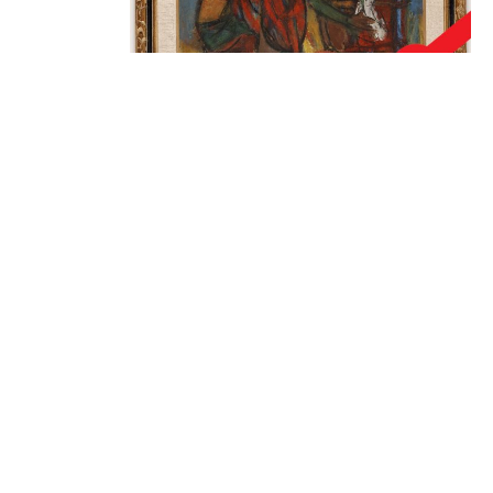
מעשני הנרגילה
₪
53,800.00
קרא עוד