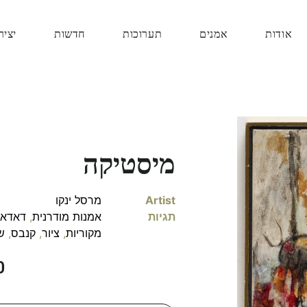
אודות
אמנים
תערוכות
חדשות
יציר
מיסטיקה
Artist
מרסל ינקו
תגיות
אמנות מודרנית
,
דאדא
מקוריות
,
ציור
,
קנבס
,
ש
0