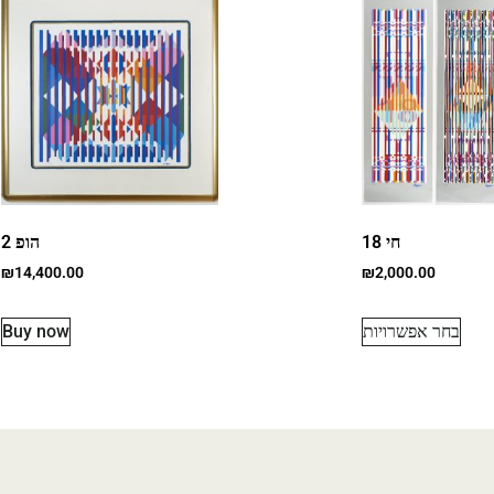
חי 18
הופ 2
₪
14,400.00
₪
2,000.00
בחר אפשרויות
Buy now