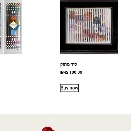
סוד מתוק
₪
42,100.00
Buy now