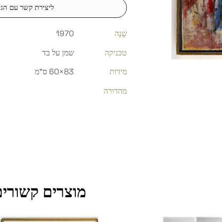
ליצירת קשר עם הגל
שָׁנָה
1970
טכניקה
שמן על בד
מידות
83×60 ס"מ
מהדורה
מוצרים קשורים