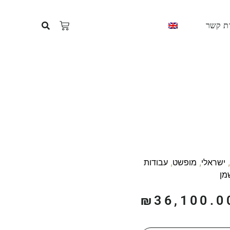
ת קשר
,
ישראלי
,
מופשט
,
עבודות
מן
₪
36,100.0