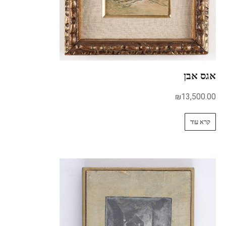
אגס אבן
₪
13,500.00
קרא עוד