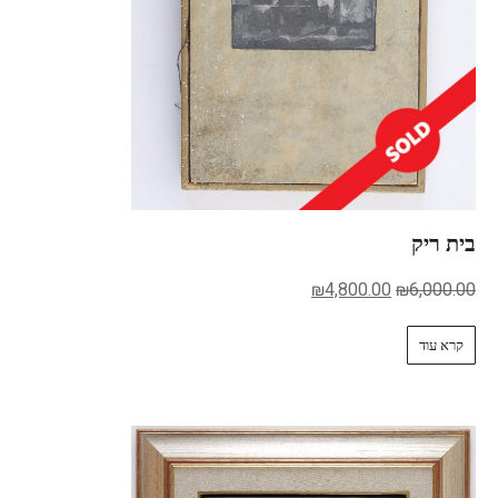
בית ריק
₪
4,800.00
₪
6,000.00
קרא עוד