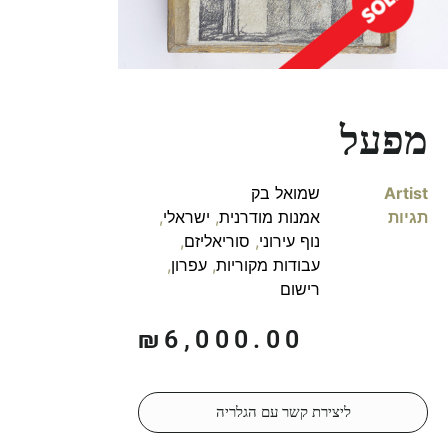
מפעל
Artist
שמואל בק
תגיות
אמנות מודרנית
,
ישראלי
,
נוף עירוני
,
סוריאליזם
,
עבודות מקוריות
,
עפרון
,
רישום
₪
6,000.00
ליצירת קשר עם הגלריה