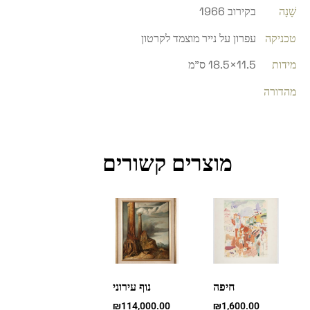
שָׁנָה
בקירוב 1966
טכניקה
עפרון על נייר מוצמד לקרטון
מידות
11.5×18.5 ס"מ
מהדורה
מוצרים קשורים
חיפה
נוף עירוני
₪
114,000.00
₪
1,600.00