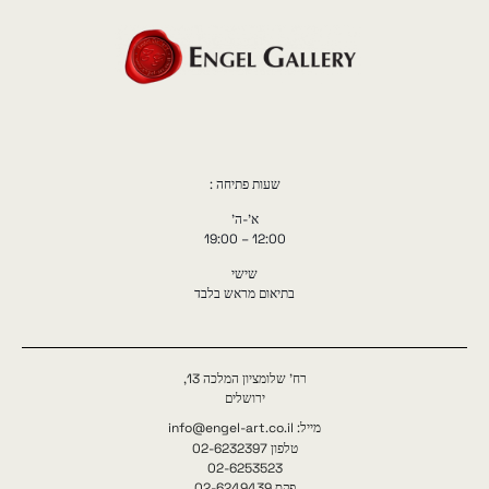
שעות פתיחה :
א'-ה'
12:00 – 19:00
שישי
בתיאום מראש בלבד
רח' שלומציון המלכה 13,
ירושלים
מייל: info@engel-art.co.il
טלפון 02-6232397
02-6253523
פקס 02-6249439