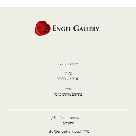
שעות פתיחה :
א'-ה'
12:00 – 19:00
שישי
בתיאום מראש בלבד
רח' שלומציון המלכה 13,
ירושלים
מייל: info@engel-art.co.il