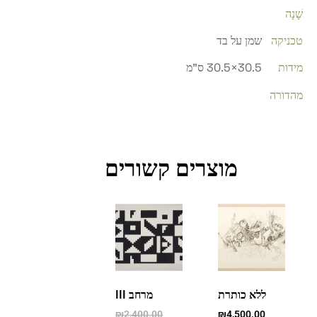
שָׁנָה
טכניקה
שמן על בד
מידות
30.5×30.5 ס"מ
מהדורה
מוצרים קשורים
ללא כותרת
מרחב III
₪
2,400.00
₪
4,500.00