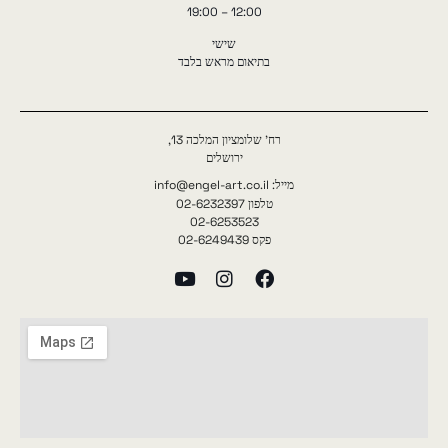
12:00 – 19:00
שישי
בתיאום מראש בלבד
רח' שלומציון המלכה 13,
ירושלים
מייל: info@engel-art.co.il
טלפון 02-6232397
02-6253523
פקס 02-6249439