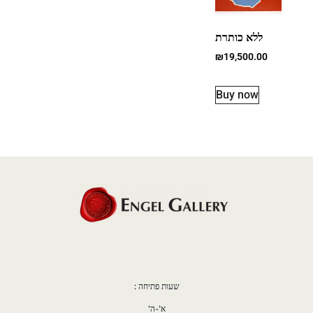
ללא כותרת
₪
19,500.00
Buy now
שעות פתיחה :
א'-ה'