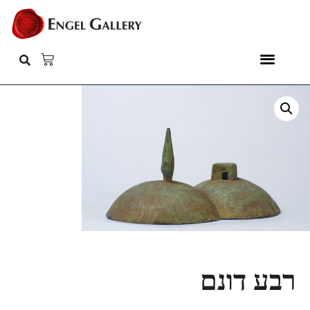
רבע דונם