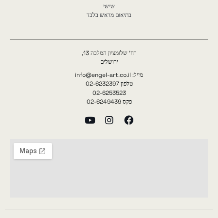
שישי
בתיאום מראש בלבד
רח' שלומציון המלכה 13,
ירושלים
מייל: info@engel-art.co.il
טלפון 02-6232397
02-6253523
פקס 02-6249439