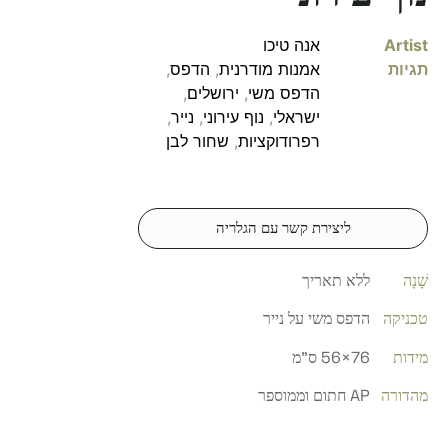
Artist
אנה טיכו
תגיות
אמנות מודרנית
,
הדפס
,
הדפס משי
,
ירושלים
,
ישראלי
,
נוף עירוני
,
נייר
,
רפרודוקציות
,
שחור לבן
ליצירת קשר עם הגלריה
שָׁנָה
ללא תאריך
טכניקה
הדפס משי על נייר
מידות
76×56 ס"מ
מהדורה
AP חתום וממוספר