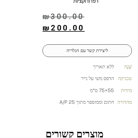
רפרודוקציות
₪
300.00
₪
200.00
ליצירת קשר עם הגלריה
שָׁנָה
ללא תאריך
טכניקה
הדפס משי על נייר
מידות
55×75 ס"מ
מהדורה
חתום וממוספר מתוך 25 A/P
מוצרים קשורים