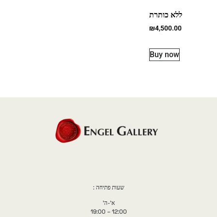
ללא כותרת
₪
4,500.00
Buy now
שעות פתיחה :
א'-ה'
12:00 – 19:00