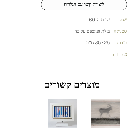
ליצירת קשר עם הגלריה
שָׁנָה
שנות ה-60
טכניקה
בזלת ופיגמנט על בד
מידות
25×35 ס"מ
מהדורה
מוצרים קשורים