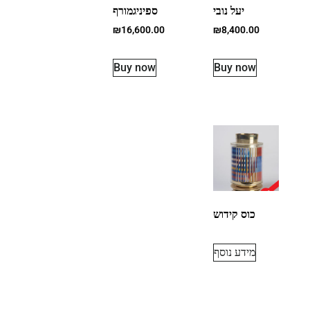
יעל נובי
ספיניגמורף
₪
16,600.00
₪
8,400.00
Buy now
Buy now
כוס קידוש
מידע נוסף