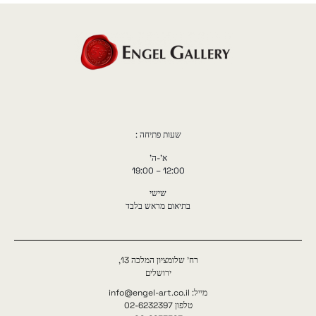
שעות פתיחה :
א'-ה'
12:00 – 19:00
שישי
בתיאום מראש בלבד
רח' שלומציון המלכה 13,
ירושלים
מייל: info@engel-art.co.il
טלפון 02-6232397