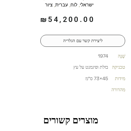
ישראלי
,
לוח
,
עברית
,
ציור
₪
54,200.00
ליצירת קשר עם הגלריה
שָׁנָה
1974
טכניקה
בזלת ופיגמנט על עץ
מידות
45×73 ס"מ
מהדורה
מוצרים קשורים