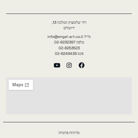
רח' שלומציון המלכה 13,
ירושלים
מייל: info@engel-art.co.il
טלפון 02-6232397
02-6253523
פקס 02-6249439
מדיניות פרטיות