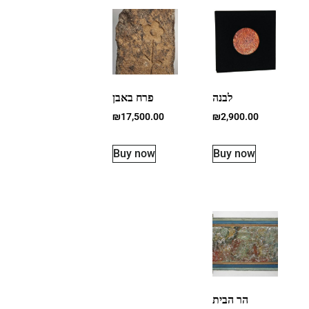
לבנה
פרח באבן
₪
17,500.00
₪
2,900.00
Buy now
Buy now
הר הבית