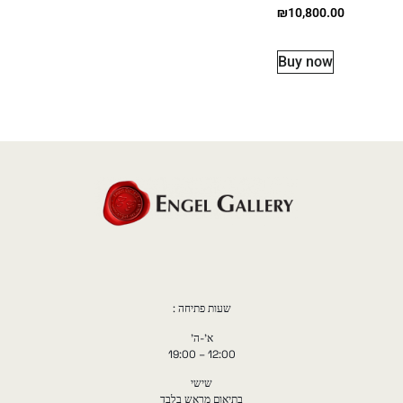
₪
10,800.00
Buy now
שעות פתיחה :
א'-ה'
12:00 – 19:00
שישי
בתיאום מראש בלבד