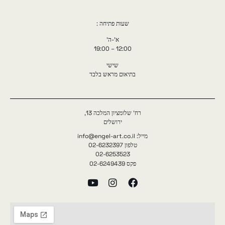
שעות פתיחה :
א'-ה'
12:00 – 19:00
שישי
בתיאום מראש בלבד
רח' שלומציון המלכה 13,
ירושלים
מייל: info@engel-art.co.il
טלפון 02-6232397
02-6253523
פקס 02-6249439