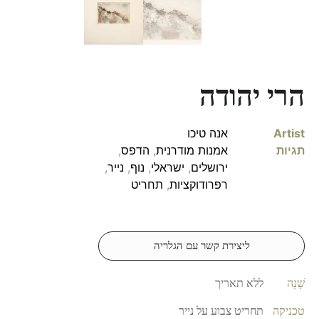
הרי יהודה
Artist
אנה טיכו
תגיות
אמנות מודרנית
,
הדפס
,
ירושלים
,
ישראלי
,
נוף
,
נייר
,
רפרודוקציות
,
תחריט
ליצירת קשר עם הגלריה
שָׁנָה
ללא תאריך
טכניקה
תחריט צבוע על נייר