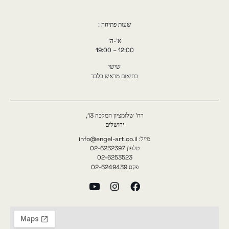
שעות פתיחה :
א'-ה'
12:00 – 19:00
שישי
בתיאום מראש בלבד
רח' שלומציון המלכה 13,
ירושלים
מייל: info@engel-art.co.il
טלפון 02-6232397
02-6253523
פקס 02-6249439