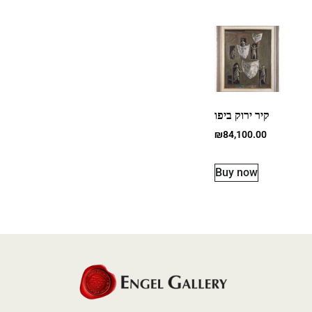
קיר ירוק ביפו
₪
84,100.00
Buy now