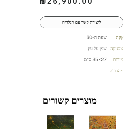
₪
26,900.00
ליצירת קשר עם הגלריה
שָׁנָה
שנות ה-30
טכניקה
שמן על עץ
מידות
27×35 ס"מ
מהדורה
מוצרים קשורים