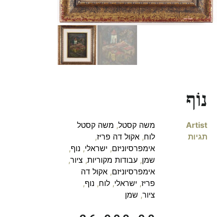
נוֹף
Artist
משה קסטל
,
משה קסטל
תגיות
לוח
,
אקול דה פריז
,
אימפרסיוניזם
,
ישראלי
,
נוף
,
שמן
,
עבודות מקוריות
,
ציור
,
אימפרסיוניזם
,
אקול דה
פריז
,
ישראלי
,
לוח
,
נוף
,
ציור
,
שמן