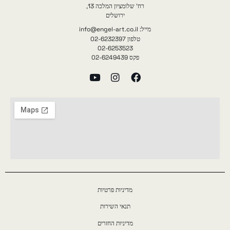
רח' שלומציון המלכה 13,
ירושלים
מייל: info@engel-art.co.il
טלפון 02-6232397
02-6253523
פקס 02-6249439
מדיניות פרטיות
תנאי השירות
מדיניות החזרים