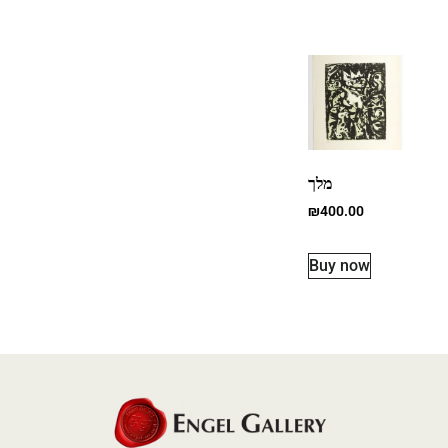
מלך
₪
400.00
Buy now