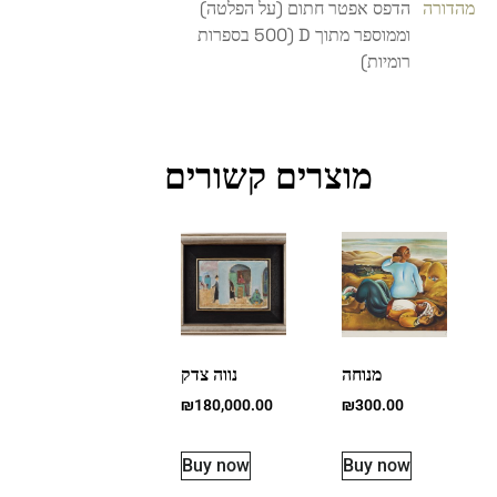
מהדורה
הדפס אפטר חתום (על הפלטה)
וממוספר מתוך D (500 בספרות
רומיות)
מוצרים קשורים
מנוחה
נווה צדק
₪
180,000.00
₪
300.00
Buy now
Buy now