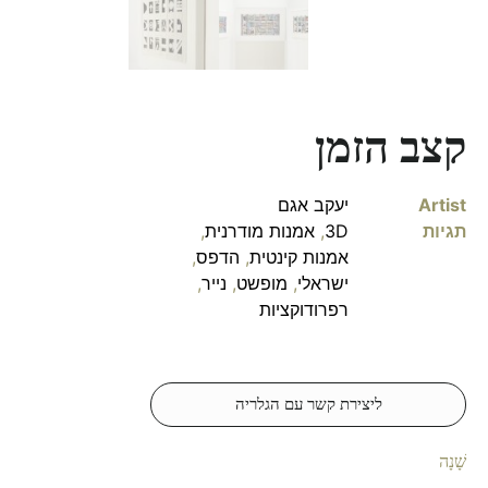
קצב הזמן
Artist
יעקב אגם
תגיות
3D
,
אמנות מודרנית
,
אמנות קינטית
,
הדפס
,
ישראלי
,
מופשט
,
נייר
,
רפרודוקציות
ליצירת קשר עם הגלריה
שָׁנָה