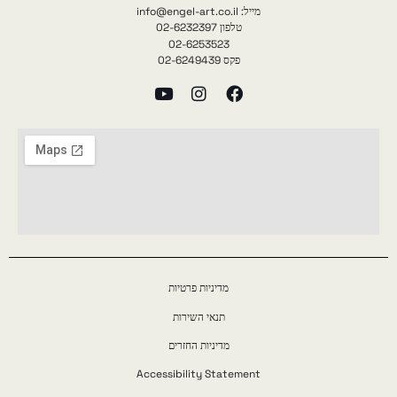
מייל: info@engel-art.co.il
טלפון 02-6232397
02-6253523
פקס 02-6249439
מדיניות פרטיות
תנאי השירות
מדיניות החזרים
Accessibility Statement