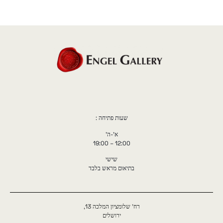
שעות פתיחה :
א'-ה'
12:00 – 19:00
שישי
בתיאום מראש בלבד
רח' שלומציון המלכה 13,
ירושלים