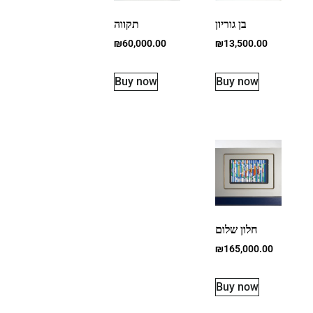
בן גוריון
תקווה
₪
60,000.00
₪
13,500.00
Buy now
Buy now
חלון שלום
₪
165,000.00
Buy now