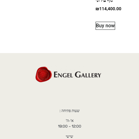
נוף עירוני
₪
114,400.00
Buy now
שעות פתיחה :
א'-ה'
12:00 – 19:00
שישי