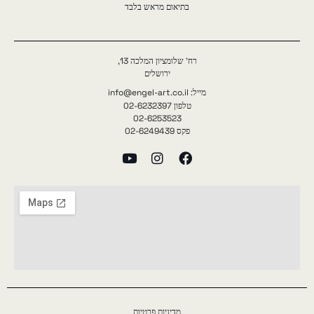
בתיאום מראש בלבד
רח' שלומציון המלכה 13,
ירושלים
מייל: info@engel-art.co.il
טלפון 02-6232397
02-6253523
פקס 02-6249439
מדיניות פרטיות