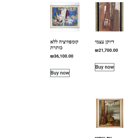
דיוקן עצמי
קומפוזיציה ללא
כותרת
₪
21,700.00
₪
36,100.00
Buy now
Buy now