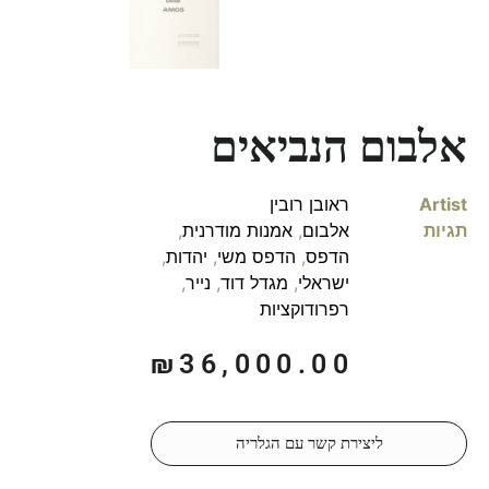
אלבום הנביאים
Artist
ראובן רובין
תגיות
אלבום
,
אמנות מודרנית
,
הדפס
,
הדפס משי
,
יהדות
,
ישראלי
,
מגדל דוד
,
נייר
,
רפרודוקציות
₪
36,000.00
ליצירת קשר עם הגלריה