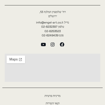
רח' שלומציון המלכה 13,
ירושלים
מייל: info@engel-art.co.il
טלפון 02-6232397
02-6253523
פקס 02-6249439
מדיניות פרטיות
תנאי השירות