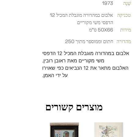
שָׁנָה
1973
טכניקה
אלבום במהדורה מוגבלת המכיל 12
הדפסי משי מקוריים
מידות
50X66 ס"מ
מהדורה
חתום וממוספר מתוך 250
אלבום במהדורה מוגבלת המכיל 12 הדפסי
משי מקוריים מאת ראובן רובין.
האלבום מתאר את 12 הנביאים כפי שאוירו
על ידי האמן.
מוצרים קשורים