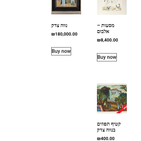
מסעות –
נווה צדק
אלבום
₪
180,000.00
₪
8,400.00
Buy now
Buy now
קטיף תפוזים
בנווה צדק
₪
400.00