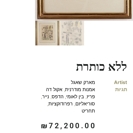
ללא כותרת
Artist
מארק שאגל
תגיות
אמנות מודרנית
,
אקול דה
פריז
,
בין לאומי
,
הדפס
,
נייר
,
סוריאליזם
,
רפרודוקציות
,
תחריט
₪
72,200.00