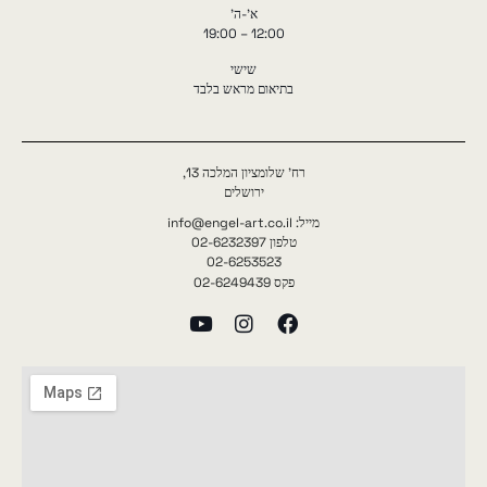
א'-ה'
12:00 – 19:00
שישי
בתיאום מראש בלבד
רח' שלומציון המלכה 13,
ירושלים
מייל: info@engel-art.co.il
טלפון 02-6232397
02-6253523
פקס 02-6249439