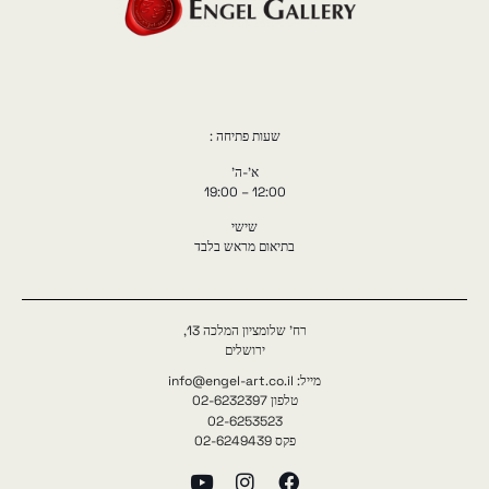
שעות פתיחה :
א'-ה'
12:00 – 19:00
שישי
בתיאום מראש בלבד
רח' שלומציון המלכה 13,
ירושלים
מייל: info@engel-art.co.il
טלפון 02-6232397
02-6253523
פקס 02-6249439