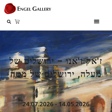
ז'אק ז'אנו – ירושלים של
מעלה, ירושלים של מטה
תערוכת עבר
14.05.2026 - 24.07.2026