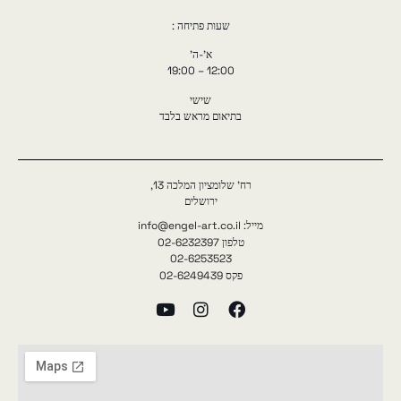
שעות פתיחה :
א'-ה'
12:00 – 19:00
שישי
בתיאום מראש בלבד
רח' שלומציון המלכה 13,
ירושלים
מייל: info@engel-art.co.il
טלפון 02-6232397
02-6253523
פקס 02-6249439