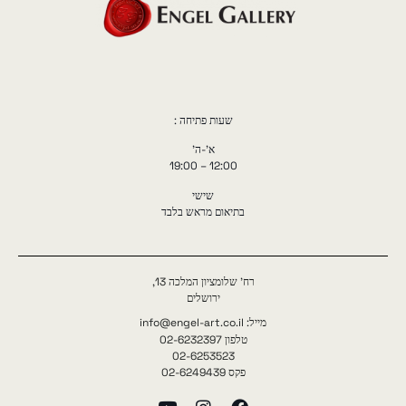
שעות פתיחה :
א'-ה'
12:00 – 19:00
שישי
בתיאום מראש בלבד
רח' שלומציון המלכה 13,
ירושלים
מייל: info@engel-art.co.il
טלפון 02-6232397
02-6253523
פקס 02-6249439