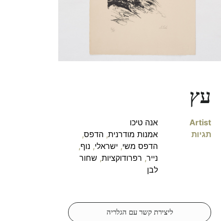
עץ
Artist
אנה טיכו
תגיות
אמנות מודרנית
,
הדפס
,
הדפס משי
,
ישראלי
,
נוף
,
נייר
,
רפרודוקציות
,
שחור
לבן
ליצירת קשר עם הגלריה