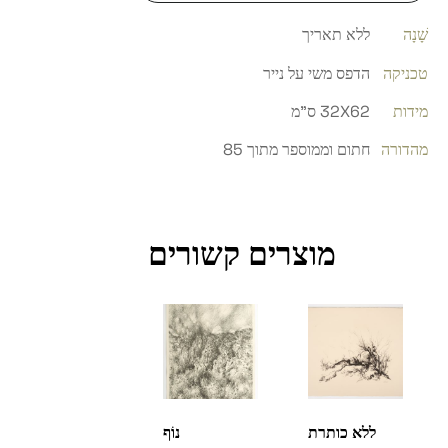
שָׁנָה
ללא תאריך
טכניקה
הדפס משי על נייר
מידות
32X62 ס"מ
מהדורה
חתום וממוספר מתוך 85
מוצרים קשורים
ללא כותרת
נוֹף